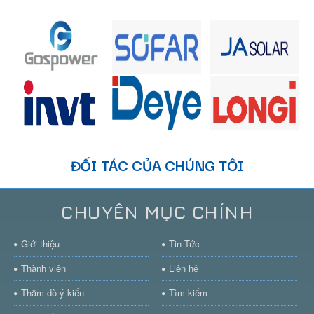
ĐỐI TÁC CỦA CHÚNG TÔI
CHUYÊN MỤC CHÍNH
Giới thiệu
Tin Tức
Thành viên
Liên hệ
Thăm dò ý kiến
Tìm kiếm