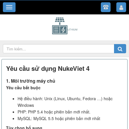
Yêu cầu sử dụng NukeViet 4
1. Môi trường máy chủ
Yêu cầu bắt buộc
Hệ điều hành: Unix (Linux, Ubuntu, Fedora …) hoặc
Windows
PHP: PHP 5.4 hoặc phiên bản mới nhất.
MySQL: MySQL 5.5 hoặc phiên bản mới nhất
Tùy chọn bổ sung