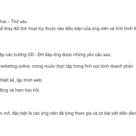
 hai – Thứ sáu
hể thay đổi linh hoạt tùy thuộc vào điều kiện của ứng viên và tình hình 
hiệp các trường CĐ - ĐH đáp ứng được những yêu cầu sau:
 marketing online, mong muốn thực tập trong lĩnh vực kinh doanh phần
thiết kế, lập trình web.
 động và ham học hỏi.
ở, đặc biệt là các ứng viên đã từng tham gia và có bài viết diễn đàn