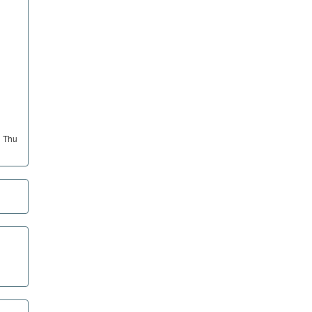
ị Thu