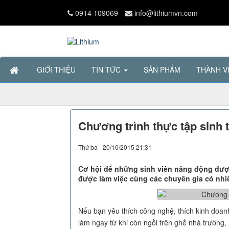
0914 109069
info@lithiumvn.com
GIỚI THIỆU
TIN TỨC
SẢN PHẨM
THÀNH V
Chương trình thực tập sinh 
Thứ ba - 20/10/2015 21:31
Cơ hội để những sinh viên năng động đươ
được làm việc cùng các chuyên gia có nhi
Nếu bạn yêu thích công nghệ, thích kinh doanh
làm ngay từ khi còn ngồi trên ghế nhà trường,