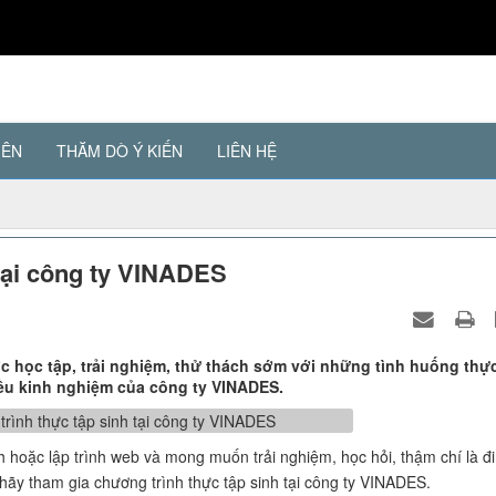
IÊN
THĂM DÒ Ý KIẾN
LIÊN HỆ
tại công ty VINADES
̣c học tập, trải nghiệm, thử thách sớm với những tình huống thực
ều kinh nghiệm của công ty VINADES.
 hoặc lập trình web và mong muốn trải nghiệm, học hỏi, thậm chí là đi
 hãy tham gia chương trình thực tập sinh tại công ty VINADES.