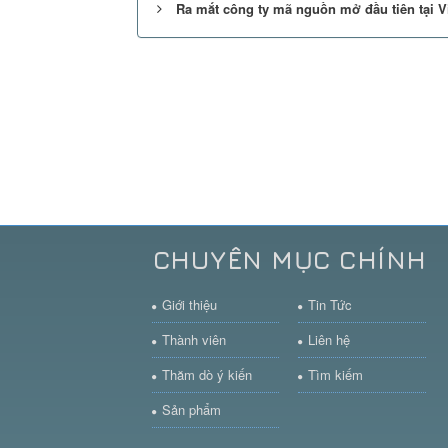
Ra mắt công ty mã nguồn mở đầu tiên tại V
CHUYÊN MỤC CHÍNH
Giới thiệu
Tin Tức
Thành viên
Liên hệ
Thăm dò ý kiến
Tìm kiếm
Sản phẩm