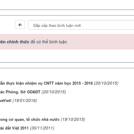
iên chính thức
để có thể bình luận
(20/10/2015)
n thực hiện nhiệm vụ CNTT năm học 2015 - 2016
(20/10/2015)
o các Phòng, Sở GD&ĐT
(19/01/2016)
eViet!
(19/10/2015)
rong cơ quan, tổ chức nhà nước
(30/11/2011)
i đất Việt 2011