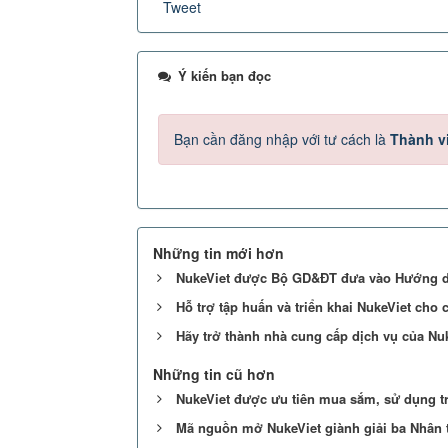
Tweet
Ý kiến bạn đọc
Bạn cần đăng nhập với tư cách là
Thành v
Những tin mới hơn
NukeViet được Bộ GD&ĐT đưa vào Hướng dẫ
Hỗ trợ tập huấn và triển khai NukeViet ch
Hãy trở thành nhà cung cấp dịch vụ của Nuk
Những tin cũ hơn
NukeViet được ưu tiên mua sắm, sử dụng t
Mã nguồn mở NukeViet giành giải ba Nhân tà