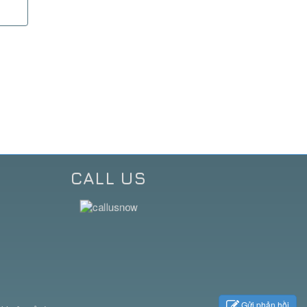
CALL US
Gửi phản hồi