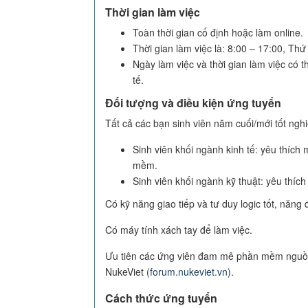
Thời gian làm việc
Toàn thời gian cố định hoặc làm online.
Thời gian làm việc là: 8:00 – 17:00, Thứ
Ngày làm việc và thời gian làm việc có t
tế.
Đối tượng và điều kiện ứng tuyển
Tất cả các bạn sinh viên năm cuối/mới tốt ng
Sinh viên khối ngành kinh tế: yêu thích
mềm.
Sinh viên khối ngành kỹ thuật: yêu thích 
Có kỹ năng giao tiếp và tư duy logic tốt, năng
Có máy tính xách tay để làm việc.
Ưu tiên các ứng viên đam mê phần mềm nguồn m
NukeViet (
forum.nukeviet.vn
).
Cách thức ứng tuyển