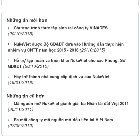
Những tin mới hơn
Chương trình thực tập sinh tại công ty VINADES
(20/10/2015)
NukeViet được Bộ GD&ĐT đưa vào Hướng dẫn thực hiện
(20/10/2015)
nhiệm vụ CNTT năm học 2015 - 2016
Hỗ trợ tập huấn và triển khai NukeViet cho các Phòng, Sở
(20/10/2015)
GD&ĐT
Hãy trở thành nhà cung cấp dịch vụ của NukeViet!
(19/01/2016)
Những tin cũ hơn
Mã nguồn mở NukeViet giành giải ba Nhân tài đất Việt 2011
(30/11/2011)
Ra mắt công ty mã nguồn mở đầu tiên tại Việt Nam
(27/05/2010)