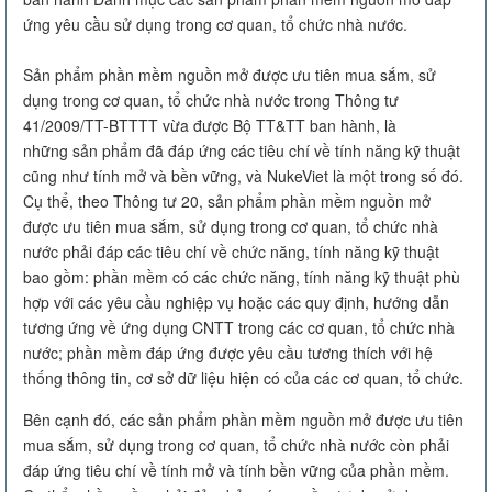
ứng yêu cầu sử dụng trong cơ quan, tổ chức nhà nước.
Sản phẩm phần mềm nguồn mở được ưu tiên mua sắm, sử
dụng trong cơ quan, tổ chức nhà nước trong Thông tư
41/2009/TT-BTTTT vừa được Bộ TT&TT ban hành, là
những sản phẩm đã đáp ứng các tiêu chí về tính năng kỹ thuật
cũng như tính mở và bền vững, và NukeViet là một trong số đó.
Cụ thể, theo Thông tư 20, sản phẩm phần mềm nguồn mở
được ưu tiên mua sắm, sử dụng trong cơ quan, tổ chức nhà
nước phải đáp các tiêu chí về chức năng, tính năng kỹ thuật
bao gồm: phần mềm có các chức năng, tính năng kỹ thuật phù
hợp với các yêu cầu nghiệp vụ hoặc các quy định, hướng dẫn
tương ứng về ứng dụng CNTT trong các cơ quan, tổ chức nhà
nước; phần mềm đáp ứng được yêu cầu tương thích với hệ
thống thông tin, cơ sở dữ liệu hiện có của các cơ quan, tổ chức.
Bên cạnh đó, các sản phẩm phần mềm nguồn mở được ưu tiên
mua sắm, sử dụng trong cơ quan, tổ chức nhà nước còn phải
đáp ứng tiêu chí về tính mở và tính bền vững của phần mềm.