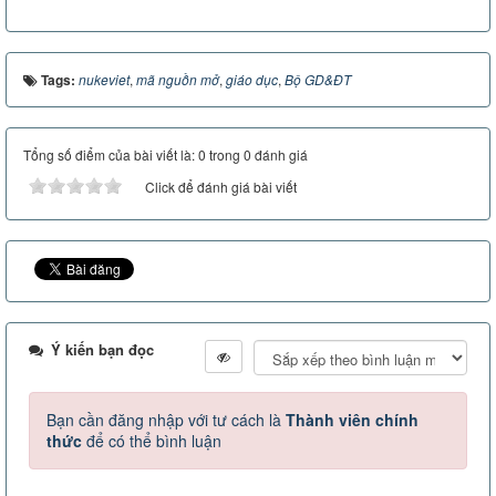
Tags:
nukeviet
,
mã nguồn mở
,
giáo dục
,
Bộ GD&ĐT
Tổng số điểm của bài viết là: 0 trong 0 đánh giá
Click để đánh giá bài viết
Ý kiến bạn đọc
Bạn cần đăng nhập với tư cách là
Thành viên chính
thức
để có thể bình luận