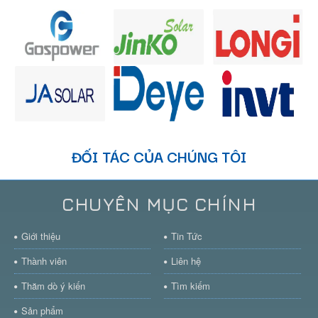
ĐỐI TÁC CỦA CHÚNG TÔI
CHUYÊN MỤC CHÍNH
Giới thiệu
Tin Tức
Thành viên
Liên hệ
Thăm dò ý kiến
Tìm kiếm
Sản phẩm