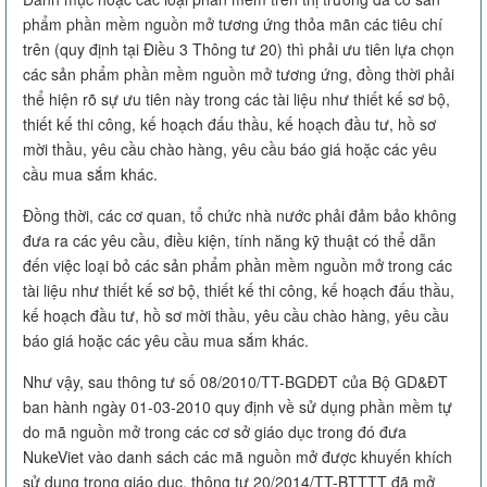
phẩm phần mềm nguồn mở tương ứng thỏa mãn các tiêu chí
trên (quy định tại Điều 3 Thông tư 20) thì phải ưu tiên lựa chọn
các sản phẩm phần mềm nguồn mở tương ứng, đồng thời phải
thể hiện rõ sự ưu tiên này trong các tài liệu như thiết kế sơ bộ,
thiết kế thi công, kế hoạch đấu thầu, kế hoạch đầu tư, hồ sơ
mời thầu, yêu cầu chào hàng, yêu cầu báo giá hoặc các yêu
cầu mua sắm khác.
Đồng thời, các cơ quan, tổ chức nhà nước phải đảm bảo không
đưa ra các yêu cầu, điều kiện, tính năng kỹ thuật có thể dẫn
đến việc loại bỏ các sản phẩm phần mềm nguồn mở trong các
tài liệu như thiết kế sơ bộ, thiết kế thi công, kế hoạch đấu thầu,
kế hoạch đầu tư, hồ sơ mời thầu, yêu cầu chào hàng, yêu cầu
báo giá hoặc các yêu cầu mua sắm khác.
Như vậy, sau thông tư số 08/2010/TT-BGDĐT của Bộ GD&ĐT
ban hành ngày 01-03-2010 quy định về sử dụng phần mềm tự
do mã nguồn mở trong các cơ sở giáo dục trong đó đưa
NukeViet vào danh sách các mã nguồn mở được khuyến khích
sử dụng trong giáo dục, thông tư 20/2014/TT-BTTTT đã mở