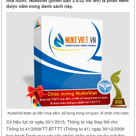
nhà nước. NukeViet (phiên bản 3.4.02 trở lên) là phần mềm
được nằm trong danh sách này.
NukeViet được ưu tiên mua sắm, sử dụng trong cơ quan, tổ chức nhà nước
Có hiệu lực từ ngày 20/1/2015, Thông tư này thay thế cho
Thông tư 41/2009/TT-BTTTT (Thông tư 41) ngày 30/12/2009
ban hành Danh mục các sản phẩm phần mềm nguồn mở đáp