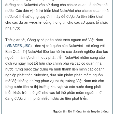
đường cho NukeViet vào sử dụng cho các cơ quan, tổ chức nhà
nước. Các đơn vị hỗ trợ triển khai NukeViet cho các cơ quan nhà
nước có thể sử dụng quy định này để được ưu tiên triển khai
cho các dự án website, cổng thông tin cho các cơ quan, tổ chức
nhà nước.
Thời gian tới, Công ty cổ phần phát triển nguồn mở Việt Nam
(
VINADES.,JSC
) - đơn vị chủ quản của NukeViet - sẽ cùng với
Ban Quản Trị NukeViet tiếp tục hỗ trợ các doanh nghiệp đào tạo
nguồn nhân lực chính quy phát triển NukeViet nhằm cung cấp
dịch vụ ngày một tốt hơn cho chính phủ và các cơ quan nhà
nước, từng bước xây dựng và hình thành liên minh các doanh
nghiệp phát triển NukeViet, đưa sản phẩm phần mềm nguồn
mở Việt không những phục vụ tốt thị trường Việt Nam mà còn
từng bước tiến ra thị trường khu vực và các nước đang phát
triển khác trên thế giới nhờ vào lợi thế phần mềm nguồn mở
đang được chính phủ nhiều nước ưu tiên phát triển.
Nguồn tin:
Bộ Thông tin và Truyền thông